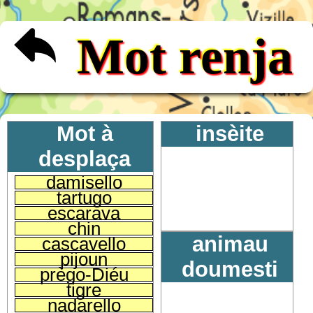
Mot renja
Mot à
insèite
desplaça
damisello
tartugo
escarava
chin
animau
cascavello
pijoun
doumesti
prègo-Diéu
tigre
nadarello